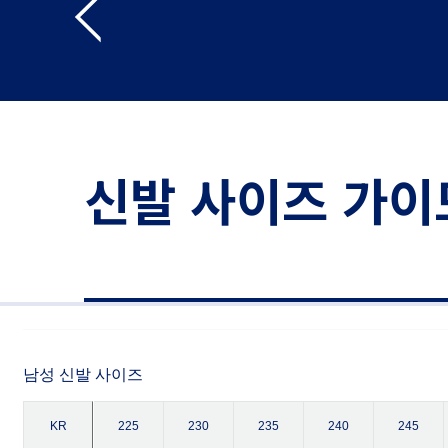
신발 사이즈 가이
남성 신발 사이즈
KR
225
230
235
240
245