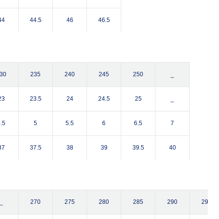
44
44.5
46
46.5
30
235
240
245
250
_
23
23.5
24
24.5
25
_
.5
5
5.5
6
6.5
7
37
37.5
38
39
39.5
40
_
270
275
280
285
290
295