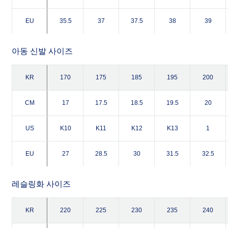
EU
35.5
37
37.5
38
39
아동 신발 사이즈
KR
170
175
185
195
200
CM
17
17.5
18.5
19.5
20
US
K10
K11
K12
K13
1
EU
27
28.5
30
31.5
32.5
레슬링화 사이즈
KR
220
225
230
235
240