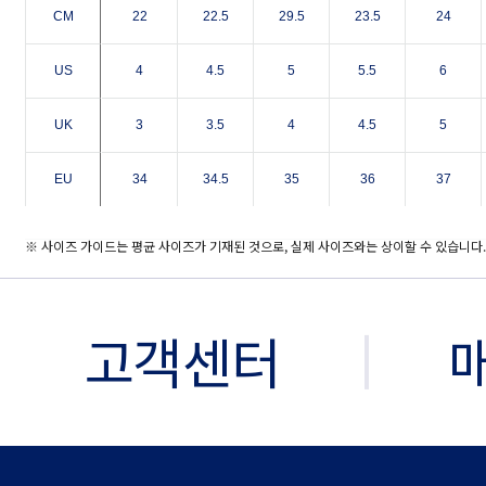
CM
22
22.5
29.5
23.5
24
US
4
4.5
5
5.5
6
UK
3
3.5
4
4.5
5
EU
34
34.5
35
36
37
※ 사이즈 가이드는 평균 사이즈가 기재된 것으로, 실제 사이즈와는 상이할 수 있습니다.
고객센터