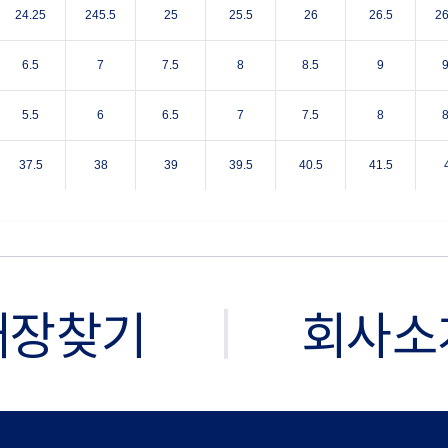
24.25
245.5
25
25.5
26
26.5
26
6.5
7
7.5
8
8.5
9
9
5.5
6
6.5
7
7.5
8
8
37.5
38
39
39.5
40.5
41.5
매장찾기
회사소