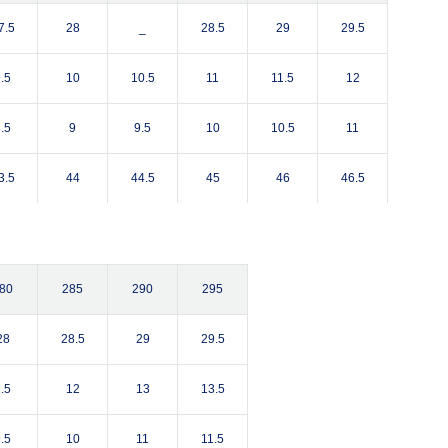
7.5
28
_
28.5
29
29.5
.5
10
10.5
11
11.5
12
.5
9
9.5
10
10.5
11
3.5
44
44.5
45
46
46.5
80
285
290
295
28
28.5
29
29.5
.5
12
13
13.5
.5
10
11
11.5